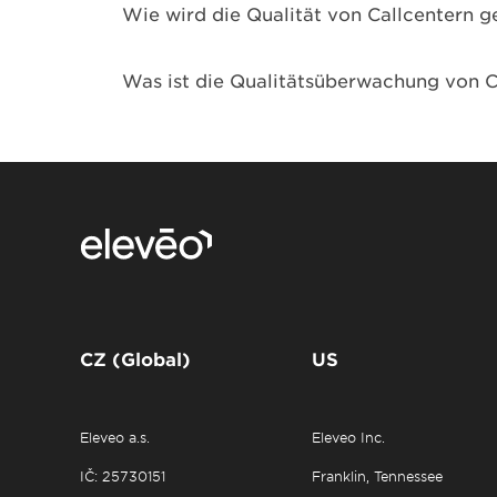
Wie wird die Qualität von Callcentern 
Was ist die Qualitätsüberwachung von C
CZ (Global)
US
Eleveo a.s.
Eleveo Inc.
IČ: 25730151
Franklin, Tennessee