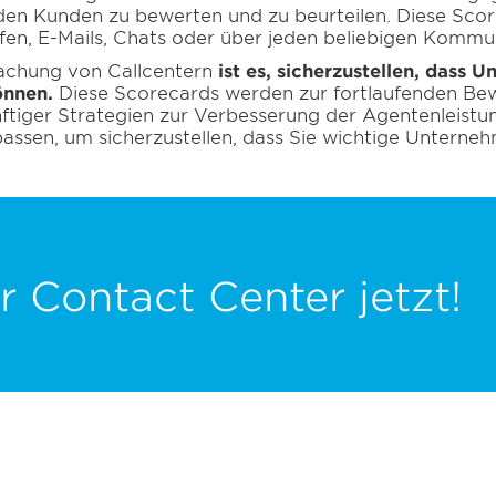
 den Kunden zu bewerten und zu beurteilen. Diese S
ufen, E-Mails, Chats oder über jeden beliebigen Kommu
wachung von Callcentern
ist es, sicherzustellen, dass 
önnen.
Diese Scorecards werden zur fortlaufenden Be
nftiger Strategien zur Verbesserung der Agentenleistu
sen, um sicherzustellen, dass Sie wichtige Unternehm
r Contact Center jetzt!