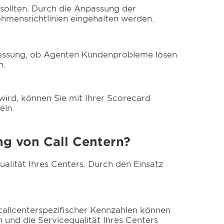
 sollten. Durch die Anpassung der
ehmensrichtlinien eingehalten werden.
 Messung, ob Agenten Kundenprobleme lösen
n.
wird, können Sie mit Ihrer Scorecard
eln.
ng von Call Centern?
alität Ihres Centers. Durch den Einsatz
callcenterspezifischer Kennzahlen können
n und die Servicequalität Ihres Centers