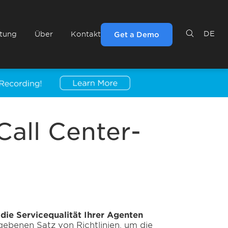
DE
ltung
Über
Kontakt
Get a Demo
all Center-
e die Servicequalität Ihrer Agenten
ebenen Satz von Richtlinien, um die