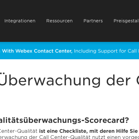
Integrationen
Ressourcen
Partners
Preisgesta
 Überwachung der C
ualitätsüberwachungs-Scorecard?
Center-Qualität
ist eine Checkliste, mit deren Hilfe Si
rwachung der Call Center-Qualität nutzt einen vorgeg