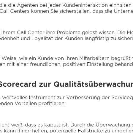
die die Agenten bei jeder Kundeninteraktion einhalten
all Centers können Sie sicherstellen, dass die Untern
g
 Ihrem Call Center ihre Probleme gelöst wissen. Die
edenheit und Loyalität der Kunden langfristig zu sicher
 Weise, wie ein Kunde von Ihren Mitarbeitern begrüßt 
den mit einer freundlichen, positiven Einstellung behand
 Scorecard zur Qualitätsüberwachu
wertvolles Instrument zur Verbesserung der Servicequ
nden Vorteilen profitieren:
cht weiß, dass es kaputt ist. Durch die Überwachung 
es kann Ihnen helfen, potenzielle Fallstricke zu umgehe