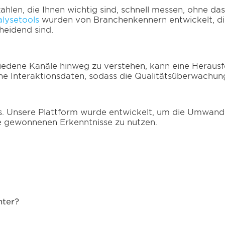
hlen, die Ihnen wichtig sind, schnell messen, ohne da
lysetools
wurden von Branchenkennern entwickelt, di
cheidend sind.
iedene Kanäle hinweg zu verstehen, kann eine Herausf
ische Interaktionsdaten, sodass die Qualitätsüberwachun
 Unsere Plattform wurde entwickelt, um die Umwandl
ie gewonnenen Erkenntnisse zu nutzen.
nter?