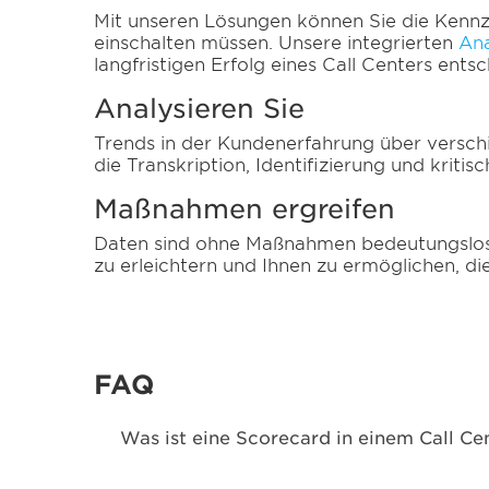
Mit unseren Lösungen können Sie die Kennza
einschalten müssen. Unsere integrierten
Ana
langfristigen Erfolg eines Call Centers ents
Analysieren Sie
Trends in der Kundenerfahrung über versch
die Transkription, Identifizierung und krit
Maßnahmen ergreifen
Daten sind ohne Maßnahmen bedeutungslos.
zu erleichtern und Ihnen zu ermöglichen, d
FAQ
Was ist eine Scorecard in einem Call Ce