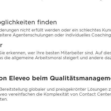
lichkeiten finden
derungen nicht erfüllt werden oder ein schlechtes Kun
itere Agentenschulungen oder individuelles Coaching 
r
e erkennen, wer Ihre besten Mitarbeiter sind. Auf dies
die allgemeine Arbeitsmoral steigert und andere dazu
on Eleveo beim Qualitätsmanageme
Bereitstellung globaler und preisgekrönter Lösungen 
leveo vereinfachen die Komplexität von Contact Center
ten.