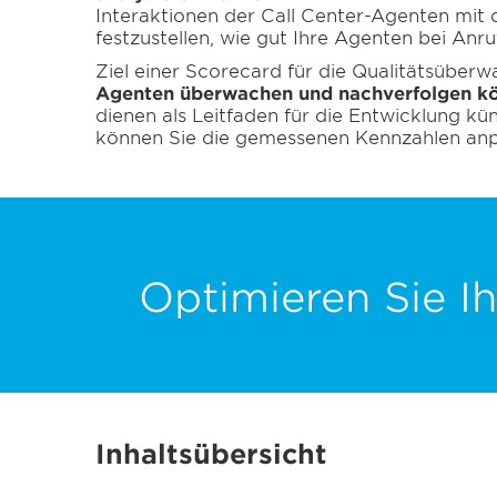
Interaktionen der Call Center-Agenten mit
festzustellen, wie gut Ihre Agenten bei Anr
Ziel einer Scorecard für die Qualitätsüber
Agenten überwachen und nachverfolgen k
dienen als Leitfaden für die Entwicklung kü
können Sie die gemessenen Kennzahlen anpas
Optimieren Sie Ih
Inhaltsübersicht