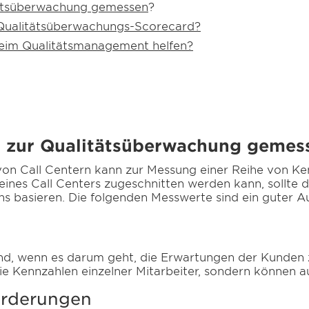
itätsüberwachung gemessen
?
r Qualitätsüberwachungs-Scorecard?
eim Qualitätsmanagement helfen?
d zur Qualitätsüberwachung gemes
on Call Centern kann zur Messung einer Reihe von K
eines Call Centers zugeschnitten werden kann, sollte 
 basieren. Die folgenden Messwerte sind ein guter 
end, wenn es darum geht, die Erwartungen der Kunden z
 die Kennzahlen einzelner Mitarbeiter, sondern können 
orderungen