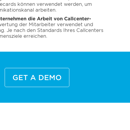
corecards können verwendet werden, um
nikationskanal arbeiten.
Unternehmen die Arbeit von Callcenter-
wertung der Mitarbeiter verwendet und
ng. Je nach den Standards Ihres Callcenters
ensziele erreichen.
GET A DEMO