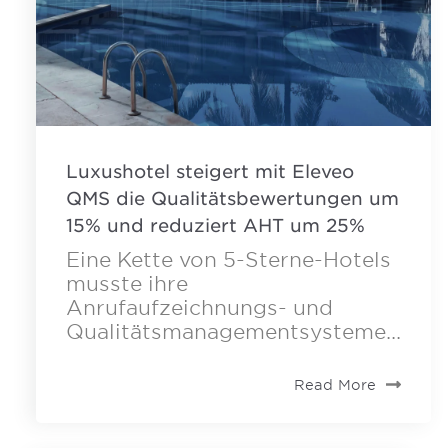
Luxushotel steigert mit Eleveo
QMS die Qualitätsbewertungen um
15% und reduziert AHT um 25%
Eine Kette von 5-Sterne-Hotels
musste ihre
Anrufaufzeichnungs- und
Qualitätsmanagementsysteme...
Read More