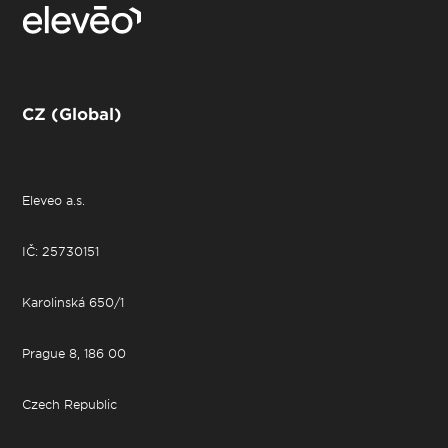
CZ (Global)
Eleveo a.s.
IČ: 25730151
Karolinská 650/1
Prague 8, 186 00
Czech Republic