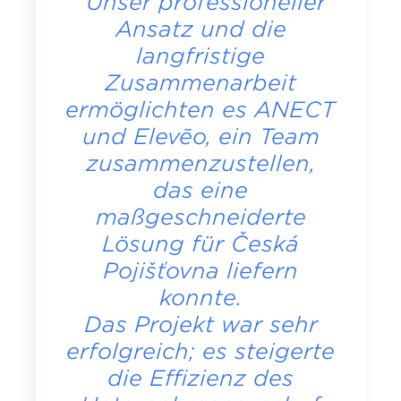
"Unser professioneller
Ansatz und die
langfristige
Zusammenarbeit
ermöglichten es ANECT
und Elevēo, ein Team
zusammenzustellen,
das eine
maßgeschneiderte
Lösung für Česká
Pojišťovna liefern
konnte.
Das Projekt war sehr
erfolgreich; es steigerte
die Effizienz des