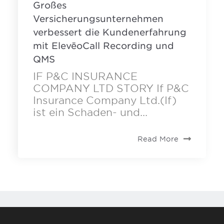
Großes
Versicherungsunternehmen
verbessert die Kundenerfahrung
mit ElevēoCall Recording und
QMS
IF P&C INSURANCE
COMPANY LTD STORY If P&C
Insurance Company Ltd.(If)
ist ein Schaden- und...
Read More