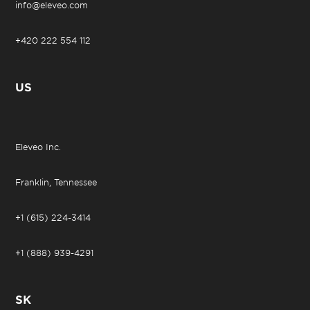
info@eleveo.com
+420 222 554 112
US
Eleveo Inc.
Franklin, Tennessee
+1 (615) 224-3414
+1 (888) 939-4291
SK