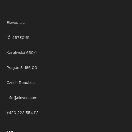
Eleveo a.s.
IČ: 25730151
Karolinská 650/1
Prague 8, 186 00
Czech Republic
info@eleveo.com
+420 222 554 112