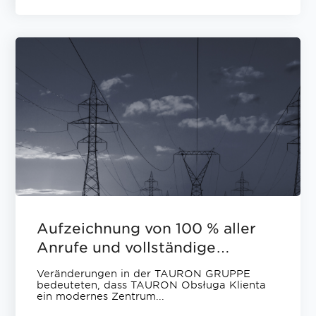
Aufzeichnung von 100 % aller
Anrufe und vollständige
Einhaltung der strengen
Veränderungen in der TAURON GRUPPE
internen
bedeuteten, dass TAURON Obsługa Klienta
ein modernes Zentrum...
Sicherheitsanforderungen.