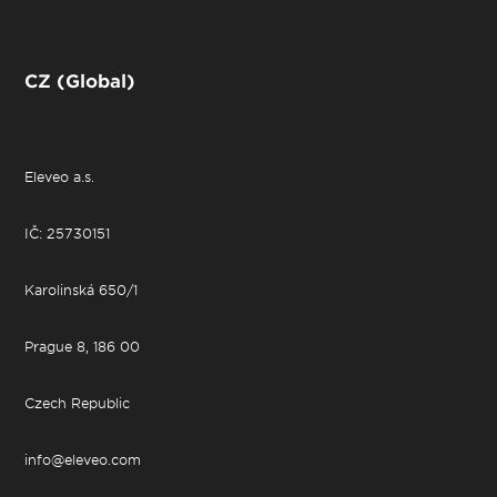
CZ (Global)
Eleveo a.s.
IČ: 25730151
Karolinská 650/1
Prague 8, 186 00
Czech Republic
info@eleveo.com