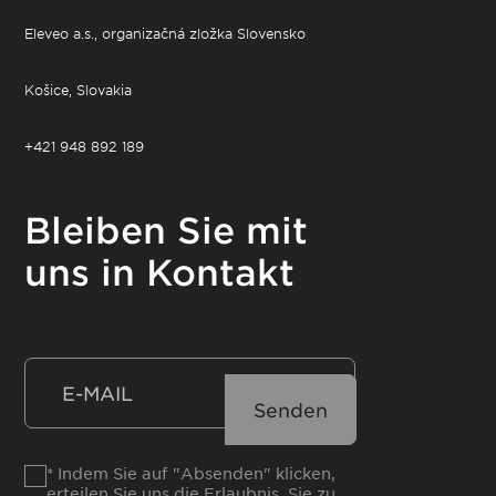
Eleveo a.s., organizačná zložka Slovensko
Košice, Slovakia
+421 948 892 189
Bleiben Sie mit
uns in Kontakt
* Indem Sie auf "Absenden" klicken,
erteilen Sie uns die Erlaubnis, Sie zu