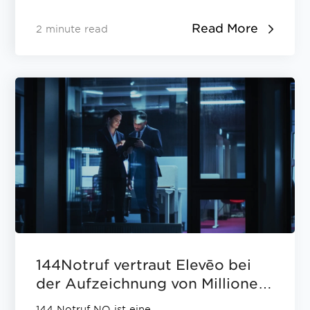
Read More
2 minute read
144Notruf vertraut Elevēo bei
der Aufzeichnung von Millionen
von Notrufen pro Jahr
144 Notruf NO ist eine