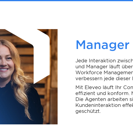
Er
Kunde
Jede Interaktion zwis
und Manager läuft über
Workforce Management
verbessern jede diese
Mit Eleveo läuft Ihr Co
effizient und konform.
Die Agenten arbeiten si
Kundeninteraktion effek
geschützt.