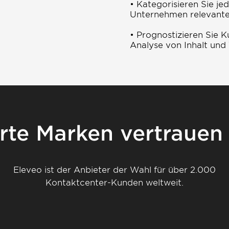
• Kategorisieren Sie j
Unternehmen relevant
• Prognostizieren Sie 
Analyse von Inhalt und 
te Marken vertrauen
Eleveo ist der Anbieter der Wahl für über 2.000
Kontaktcenter-Kunden weltweit.