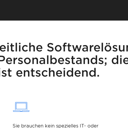
eitliche Softwarelösu
Personalbestands; di
ist entscheidend.
Sie brauchen kein spezielles IT- oder