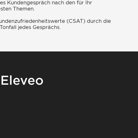
edes Kundengespräch nach den für Ihr
esten Themen.
Kundenzufriedenheitswerte (CSAT) durch die
Tonfall jedes Gesprächs.
 Eleveo