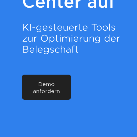
Center auf
KI-gesteuerte Tools
zur Optimierung der
Belegschaft
Demo
anfordern