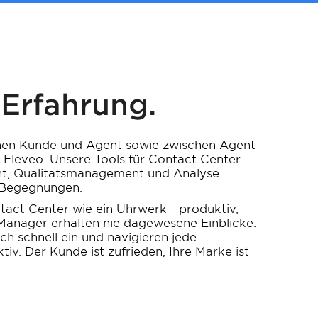
fahrung.
chen Kunde und Agent sowie zwischen Agent
 Eleveo. Unsere Tools für Contact Center
, Qualitätsmanagement und Analyse
r Begegnungen.
ntact Center wie ein Uhrwerk - produktiv,
 Manager erhalten nie dagewesene Einblicke.
ch schnell ein und navigieren jede
tiv. Der Kunde ist zufrieden, Ihre Marke ist