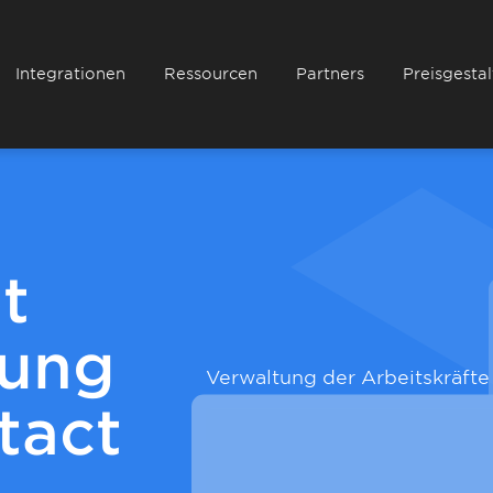
Integrationen
Ressourcen
Partners
Preisgesta
t
nung
Verwaltung der Arbeitskräfte
tact