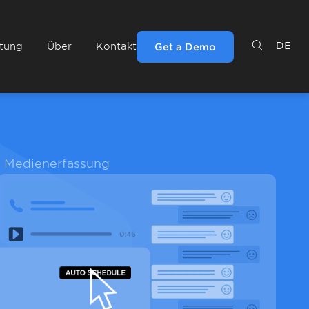
DE
ltung
Über
Kontakt
Get a Demo
Medienerfassung