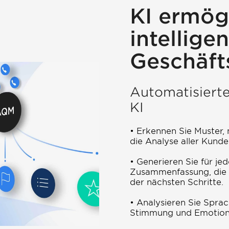
KI ermög
intellige
Geschäft
Automatisiert
KI
• Erkennen Sie Muster,
die Analyse aller Kunde
• Generieren Sie für jed
Zusammenfassung, die w
der nächsten Schritte.
• Analysieren Sie Sprac
Stimmung und Emotione