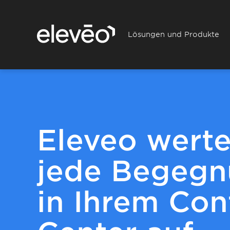
Lösungen und Produkte
Eleveo werte
jede Begeg
in Ihrem Con