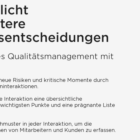
licht
ntere
sentscheidungen
es Qualitätsmanagement mit
 neue Risiken und kritische Momente durch
ninteraktionen.
e Interaktion eine übersichtliche
ichtigsten Punkte und eine prägnante Liste
hmuster in jeder Interaktion, um die
n von Mitarbeitern und Kunden zu erfassen.